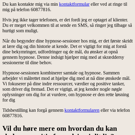
Du kan kontakte mig via min
kontaktformular
eller ved at ringe til
mig på telefon 60877816.
Hvis jeg ikke tager telefonen, er det fordi jeg er optaget af klienter.
Du er meget velkommen til at sende en SMS, så ringer jeg tilbage så
hurtigt som muligt.
Når du begynder dine hypnose-sessioner hos mig, er det første skridt
at lære dig og din historie at kende. Det er vigtigt for mig at forstå
dine bekymringer, udfordringer og de mål, du ønsker at opnå
gennem hypnose. Denne indsigt hjælper mig med at skræddersy
sessionerne til dine behov.
Hypnose-sessionen kombinerer samtale og hypnose. Sammen
arbejder vi målrettet mod at hjælpe dig med at nå dine ønskede mål.
Vi fokuserer på dine indre ressourcer, værdier og positive tanker,
som driver dig fremad. Det er vigtigt, at jeg kender nogle nøgle
oplysninger om dig for at vurdere, om hypnose er den rette løsning
for dig
Tidsbestilling kan forgå gennem
kontaktformularen
eller via telefon
60877816.
Vil du høre mere om hvordan du kan