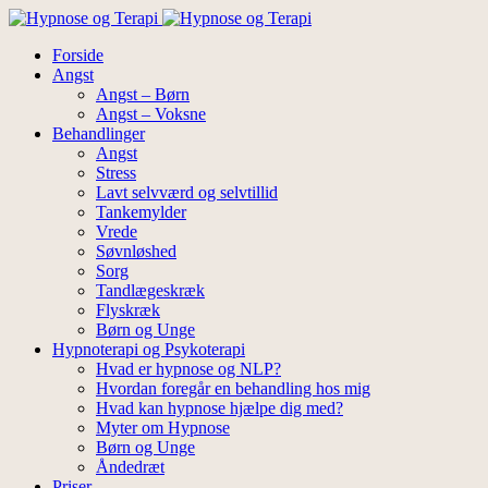
Forside
Angst
Angst – Børn
Angst – Voksne
Behandlinger
Angst
Stress
Lavt selvværd og selvtillid
Tankemylder
Vrede
Søvnløshed
Sorg
Tandlægeskræk
Flyskræk
Børn og Unge
Hypnoterapi og Psykoterapi
Hvad er hypnose og NLP?
Hvordan foregår en behandling hos mig
Hvad kan hypnose hjælpe dig med?
Myter om Hypnose
Børn og Unge
Åndedræt
Priser