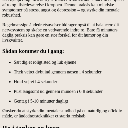
af ro og tilstedeværelse i kroppen. Denne praksis kan mindske
symptomer på stress, angst og depression – og styrke din mentale
robusthed.
Regelmæssige åndedrætsøvelser bidrager også til at balancere dit
nervesystem og skabe en vedvarende indre ro. Bare få minutters
daglig praksis kan gøre en stor forskel for dit humør og din
livskvalitet.
Sådan kommer du i gang:
Sæt dig et roligt sted og luk øjnene
Træk vejret dybt ind gennem næsen i 4 sekunder
Hold vejret i 4 sekunder
Pust langsomt ud gennem munden i 6-8 sekunder
Gentag i 5-10 minutter dagligt
Ønsker du at styrke din mentale sundhed på en naturlig og effektiv
måde, er åndedrætsteknikker et stærkt redskab.
Ro i tanker og krop